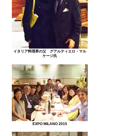
イタリア料理界の父 グアルティエロ・マル
ケージ氏
EXPO MILANO 2015