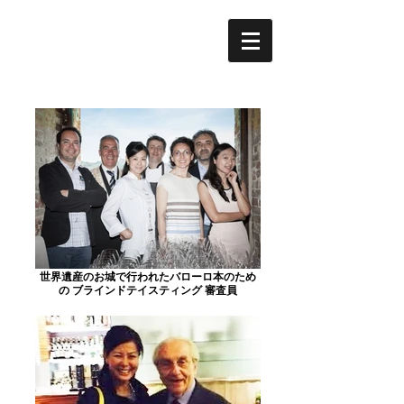
世界遺産のお城で行われたバローロ本のため
の ブラインドテイスティング 審査員