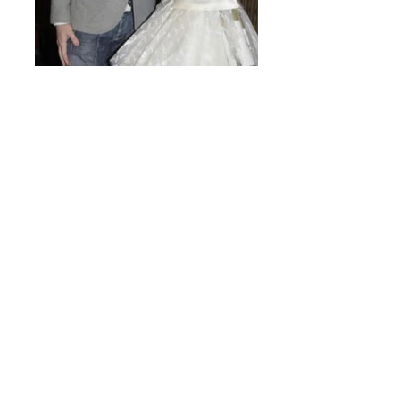
第一回 アスティ・アルバ ドルチェイベント
Asti-Alba 親善大使
トリュフとワインの騎士称号 授与式